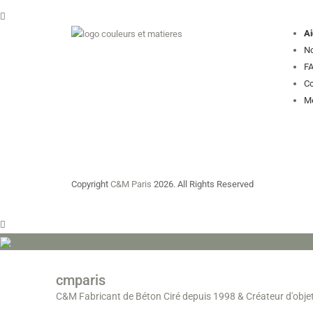
Ai
No
FA
Co
Me
Copyright
C&M Paris
2026. All Rights Reserved
cmparis
C&M Fabricant de Béton Ciré depuis 1998
& Créateur d'obje