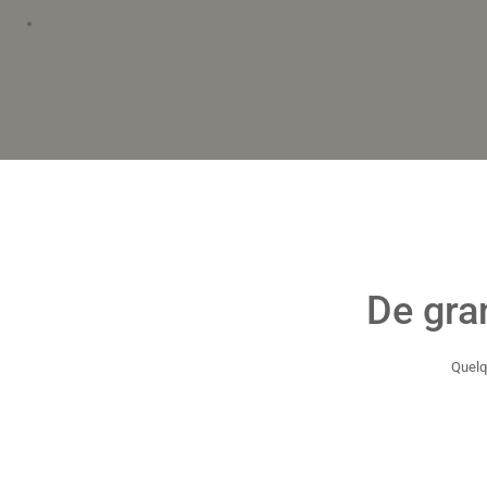
Informations
De gra
Quelq