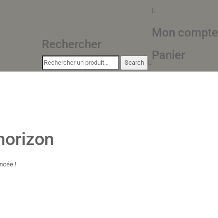
Mon compte
Rechercher
Panier
horizon
ncée !