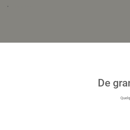
Informations
De gra
Quelq