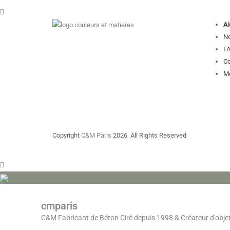
Ai
No
FA
Co
Me
Copyright
C&M Paris
2026. All Rights Reserved
cmparis
C&M Fabricant de Béton Ciré depuis 1998
& Créateur d'obje