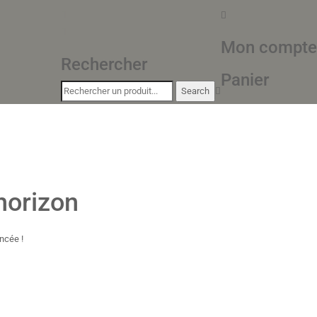
Mon compte
Rechercher
Panier
horizon
ncée !