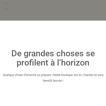
Produits
Vidéo de pose
de nos matières
De grandes choses se
profilent à l’horizon
Quelque chose d’énorme se prépare ! Notre boutique est en chantier et sera
bientôt lancée !