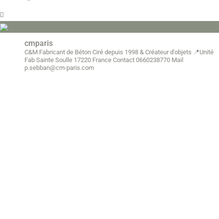
cmparis
C&M Fabricant de Béton Ciré depuis 1998
& Créateur d'objets
📍Unité
Fab Sainte Soulle 17220 France
Contact 0660238770
Mail
p.sebban@cm-paris.com