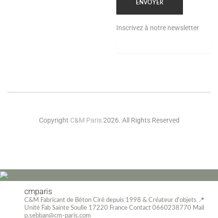
Inscrivez à notre newsletter
Copyright
C&M Paris
2026. All Rights Reserved
cmparis
C&M Fabricant de Béton Ciré depuis 1998
& Créateur d'objets
📍
Unité Fab Sainte Soulle 17220 France
Contact 0660238770
Mail
p.sebban@cm-paris.com