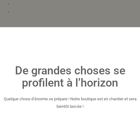
Produits
Vidéo de pose
de nos matières
De grandes choses se
profilent à l’horizon
Quelque chose d’énorme se prépare ! Notre boutique est en chantier et sera
bientôt lancée !