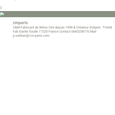
cmparis
C&M Fabricant de Béton Ciré depuis 1998
& Créateur d'objets
📍Unité
Fab Sainte Soulle 17220 France
Contact 0660238770
Mail
p.sebban@cm-paris.com