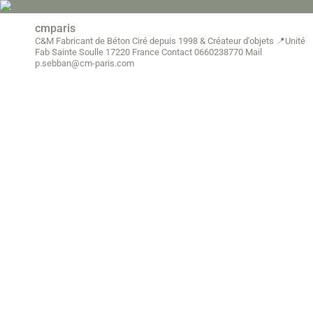
cmparis
C&M Fabricant de Béton Ciré depuis 1998
& Créateur d'objets
📍Unité
Fab Sainte Soulle 17220 France
Contact 0660238770
Mail
p.sebban@cm-paris.com