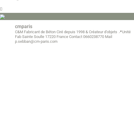
cmparis
C&M Fabricant de Béton Ciré depuis 1998
& Créateur d'objets
📍Unité
Fab Sainte Soulle 17220 France
Contact 0660238770
Mail
p.sebban@cm-paris.com