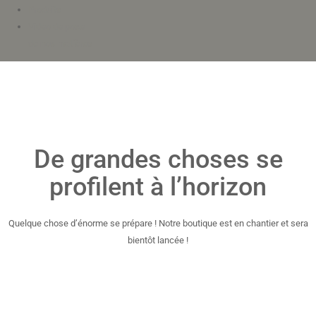
Produits
Vidéo de pose
de nos matières
De grandes choses se
profilent à l’horizon
Quelque chose d’énorme se prépare ! Notre boutique est en chantier et sera
bientôt lancée !