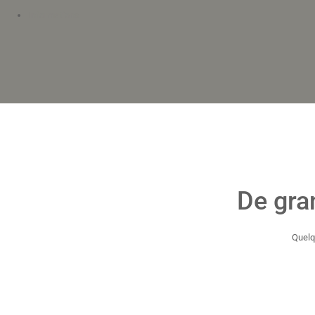
Informations
De gra
Quelq