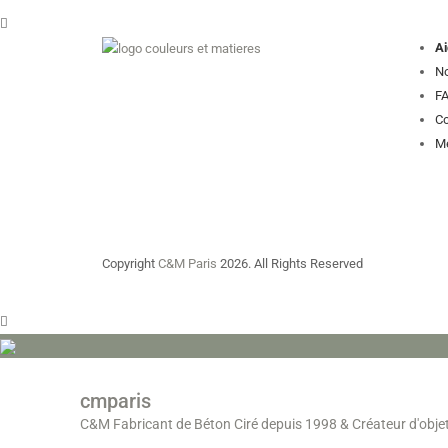
Ai
No
FA
Co
Me
Copyright
C&M Paris
2026. All Rights Reserved
cmparis
C&M Fabricant de Béton Ciré depuis 1998
& Créateur d'obje