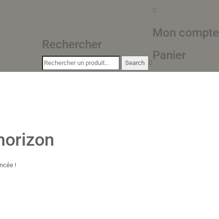
Mon compte
Rechercher
Panier
horizon
ncée !