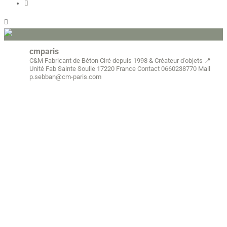
cmparis
C&M Fabricant de Béton Ciré depuis 1998
& Créateur d'objets
📍
Unité Fab Sainte Soulle 17220 France
Contact 0660238770
Mail
p.sebban@cm-paris.com